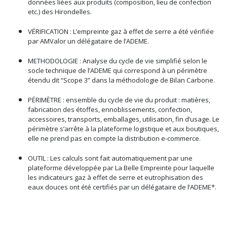
données liées aux produits (composition, lieu de confection
etc.) des Hirondelles.
VÉRIFICATION : L’empreinte gaz à effet de serre a été vérifiée
par AMValor un délégataire de l’ADEME.
METHODOLOGIE : Analyse du cycle de vie simplifié selon le
socle technique de l’ADEME qui correspond à un périmètre
étendu dit “Scope 3” dans la méthodologie de Bilan Carbone.
PÉRIMÈTRE : ensemble du cycle de vie du produit : matières,
fabrication des étoffes, ennoblissements, confection,
accessoires, transports, emballages, utilisation, fin d’usage. Le
périmètre s’arrête à la plateforme logistique et aux boutiques,
elle ne prend pas en compte la distribution e-commerce.
OUTIL : Les calculs sont fait automatiquement par une
plateforme développée par La Belle Empreinte pour laquelle
les indicateurs gaz à effet de serre et eutrophisation des
eaux douces ont été certifiés par un délégataire de l’ADEME*.