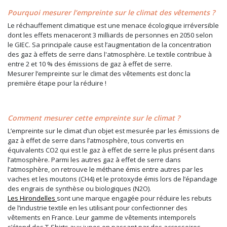
Pourquoi mesurer l’empreinte sur le climat des vêtements ?
Le réchauffement climatique est une menace écologique irréversible
dont les effets menaceront 3 milliards de personnes en 2050 selon
le GIEC. Sa principale cause est l’augmentation de la concentration
des gaz à effets de serre dans l'atmosphère. Le textile contribue à
entre 2 et 10 % des émissions de gaz à effet de serre.
Mesurer l’empreinte sur le climat des vêtements est donc la
première étape pour la réduire !
Comment mesurer cette empreinte sur le climat ?
L’empreinte sur le climat d’un objet est mesurée par les émissions de
gaz à effet de serre dans l’atmosphère, tous convertis en
équivalents CO2 qui est le gaz à effet de serre le plus présent dans
l’atmosphère. Parmi les autres gaz à effet de serre dans
l’atmosphère, on retrouve le méthane émis entre autres par les
vaches et les moutons (CH4) et le protoxyde émis lors de l’épandage
des engrais de synthèse ou biologiques (N2O).
Les Hirondelles
sont une marque engagée pour réduire les rebuts
de l’industrie textile en les utilisant pour confectionner des
vêtements en France. Leur gamme de vêtements intemporels
s’étend des T-Shirts aux jupes en passant par des accessoires