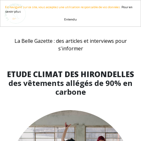
En navigant sur ce site, vous acceptez une utilisation responsable de vos données.
Pour en
savoir plus
Entendu
La Belle Gazette : des articles et interviews pour
s'informer
ETUDE CLIMAT DES HIRONDELLES
des vêtements allégés de 90% en
carbone