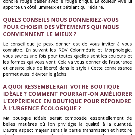
donc le rouge baiser avec le rouge brique. La couleur vive lui
apporte un côté lumineux et pétillant qui l’éclaire.
QUELS CONSEILS NOUS DONNERIEZ-VOUS
POUR CHOISIR DES VÊTEMENTS QUI NOUS
CONVIENNENT LE MIEUX ?
Le conseil que je peux donner est de vous inviter à vous
connaître. En suivant les RDV Colorimétrie et Morphologie,
vous saurez une fois pour toutes quelles sont les couleurs et
les formes qui vous vont. Cela va vous donner de l’assurance
et ensuite plus de liberté dans le style ! Cette connaissance
permet aussi d'éviter le gâchis.
A QUOI RESSEMBLERAIT VOTRE BOUTIQUE
IDÉALE ? COMMENT POURRAIT-ON AMÉLIORER
L’EXPÉRIENCE EN BOUTIQUE POUR RÉPONDRE
À L’URGENCE ÉCOLOGIQUE ?
Ma boutique idéale serait composée essentiellement de
belles matières où l’on privilégie la qualité à la quantité.
L’autre aspect majeur serait la partie transmission et histoire