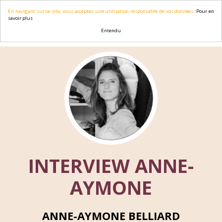
En navigant sur ce site, vous acceptez une utilisation responsable de vos données.
Pour en
savoir plus
Entendu
INTERVIEW ANNE-
AYMONE
ANNE-AYMONE BELLIARD