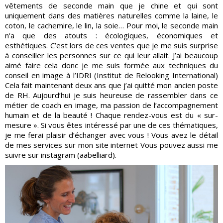
vêtements de seconde main que je chine et qui sont
uniquement dans des matières naturelles comme la laine, le
coton, le cachemire, le lin, la soie… Pour moi, le seconde main
n'a que des atouts : écologiques, économiques et
esthétiques. C’est lors de ces ventes que je me suis surprise
à conseiller les personnes sur ce qui leur allait. J’ai beaucoup
aimé faire cela donc je me suis formée aux techniques du
conseil en image à l’IDRI (Institut de Relooking International)
Cela fait maintenant deux ans que j’ai quitté mon ancien poste
de RH. Aujourd’hui je suis heureuse de rassembler dans ce
métier de coach en image, ma passion de l’accompagnement
humain et de la beauté ! Chaque rendez-vous est du « sur-
mesure ». Si vous êtes intéressé par une de ces thématiques,
je me ferai plaisir d’échanger avec vous ! Vous avez le détail
de mes services sur
mon site internet
Vous pouvez aussi me
suivre sur instagram (aabelliard).