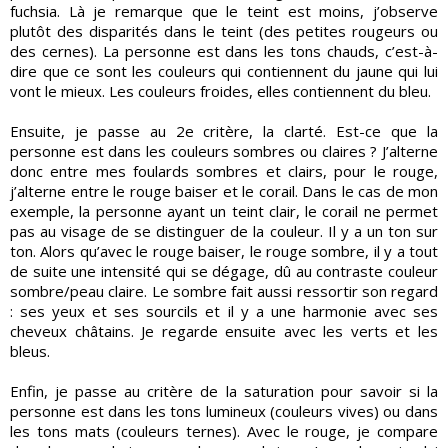
fuchsia. Là je remarque que le teint est moins, j’observe
plutôt des disparités dans le teint (des petites rougeurs ou
des cernes). La personne est dans les tons chauds, c’est-à-
dire que ce sont les couleurs qui contiennent du jaune qui lui
vont le mieux. Les couleurs froides, elles contiennent du bleu.
Ensuite, je passe au 2e critère, la clarté. Est-ce que la
personne est dans les couleurs sombres ou claires ? J’alterne
donc entre mes foulards sombres et clairs, pour le rouge,
j’alterne entre le rouge baiser et le corail. Dans le cas de mon
exemple, la personne ayant un teint clair, le corail ne permet
pas au visage de se distinguer de la couleur. Il y a un ton sur
ton. Alors qu’avec le rouge baiser, le rouge sombre, il y a tout
de suite une intensité qui se dégage, dû au contraste couleur
sombre/peau claire. Le sombre fait aussi ressortir son regard
: ses yeux et ses sourcils et il y a une harmonie avec ses
cheveux châtains. Je regarde ensuite avec les verts et les
bleus.
Enfin, je passe au critère de la saturation pour savoir si la
personne est dans les tons lumineux (couleurs vives) ou dans
les tons mats (couleurs ternes). Avec le rouge, je compare