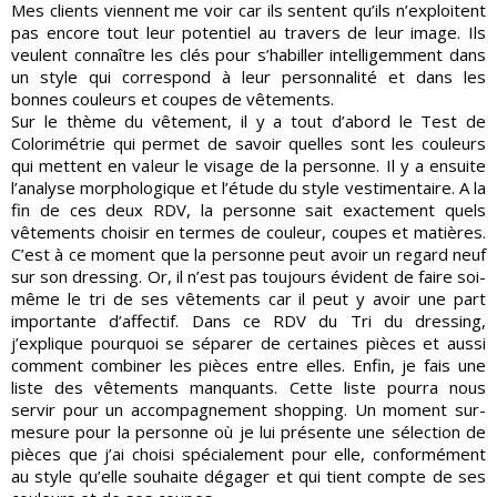
Mes clients viennent me voir car ils sentent qu’ils n’exploitent
pas encore tout leur potentiel au travers de leur image. Ils
veulent connaître les clés pour s’habiller intelligemment dans
un style qui correspond à leur personnalité et dans les
bonnes couleurs et coupes de vêtements.
Sur le thème du vêtement, il y a tout d’abord le Test de
Colorimétrie qui permet de savoir quelles sont les couleurs
qui mettent en valeur le visage de la personne. Il y a ensuite
l’analyse morphologique et l’étude du style vestimentaire. A la
fin de ces deux RDV, la personne sait exactement quels
vêtements choisir en termes de couleur, coupes et matières.
C’est à ce moment que la personne peut avoir un regard neuf
sur son dressing. Or, il n’est pas toujours évident de faire soi-
même le tri de ses vêtements car il peut y avoir une part
importante d’affectif. Dans ce RDV du Tri du dressing,
j’explique pourquoi se séparer de certaines pièces et aussi
comment combiner les pièces entre elles. Enfin, je fais une
liste des vêtements manquants. Cette liste pourra nous
servir pour un accompagnement shopping. Un moment sur-
mesure pour la personne où je lui présente une sélection de
pièces que j’ai choisi spécialement pour elle, conformément
au style qu’elle souhaite dégager et qui tient compte de ses