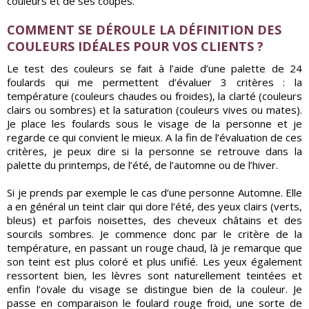
couleurs et de ses coupes.
COMMENT SE DÉROULE LA DÉFINITION DES
COULEURS IDÉALES POUR VOS CLIENTS ?
Le test des couleurs se fait à l’aide d’une palette de 24
foulards qui me permettent d’évaluer 3 critères : la
température (couleurs chaudes ou froides), la clarté (couleurs
clairs ou sombres) et la saturation (couleurs vives ou mates).
Je place les foulards sous le visage de la personne et je
regarde ce qui convient le mieux. A la fin de l’évaluation de ces
critères, je peux dire si la personne se retrouve dans la
palette du printemps, de l’été, de l’automne ou de l’hiver.
Si je prends par exemple le cas d’une personne Automne. Elle
a en général un teint clair qui dore l’été, des yeux clairs (verts,
bleus) et parfois noisettes, des cheveux châtains et des
sourcils sombres. Je commence donc par le critère de la
température, en passant un rouge chaud, là je remarque que
son teint est plus coloré et plus unifié. Les yeux également
ressortent bien, les lèvres sont naturellement teintées et
enfin l’ovale du visage se distingue bien de la couleur. Je
passe en comparaison le foulard rouge froid, une sorte de