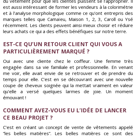
du vêtement pour que les clientes puissent se l’approprier. Il
est aussi intéressant de former les vendeurs à la colorimétrie
et à l’analyse morphologique comme ce qu’ont entrepris des
marques telles que Camaïeu, Maison 1, 2, 3, Caroll ou Ysé
récemment. Les clients peuvent ainsi mieux choisir et réduire
leurs achats ce qui a des effets bénéfiques sur notre terre.
EST-CE QU’UN RETOUR CLIENT QUI VOUS A
PARTICULIÈREMENT MARQUÉ ?
Oui avec une cliente chez le coiffeur. Une femme très
engagée dans sa vie familiale et professionnelle. En venant
me voir, elle avait envie de se retrouver et de prendre du
temps pour elle. C’est en se découvrant avec une nouvelle
coupe de cheveux soignée qui la mettait vraiment en valeur
qu’elle a versé quelques larmes de joie. Un moment
émouvant !
COMMENT AVEZ-VOUS EU L’IDÉE DE LANCER
CE BEAU PROJET ?
C’est en créant un concept de vente de vêtements appelé
“les belles matières”. Les belles matières ce sont des